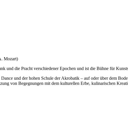
A. Mozart)
unk und die Pracht verschiedener Epochen und ist die Bühne für Kunsts
n Dance und der hohen Schule der Akrobatik – auf oder über dem Bode
tzung von Begegnungen mit dem kulturellen Erbe, kulinarischen Kreat