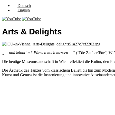
Deutsch
English
Arts & Delights
„… und könnt´ mit Fürsten mich messen …“
(“Die Zauberflöte“, W.
Die heutige Museumslandschaft in Wien reflektiert die Kultur, den Pr
Die Ästhetik des Tanzes vom klassischem Ballett bis hin zum Moder
Kunst und Genuss ist die Inszenierung und innovative Auseinanderse