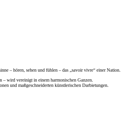
inne – hören, sehen und fühlen – das „savoir vivre“ einer Nation.
n – wird vereinigt in einem harmonischen Ganzen.
ionen und maßgeschneiderten künstlerischen Darbietungen.